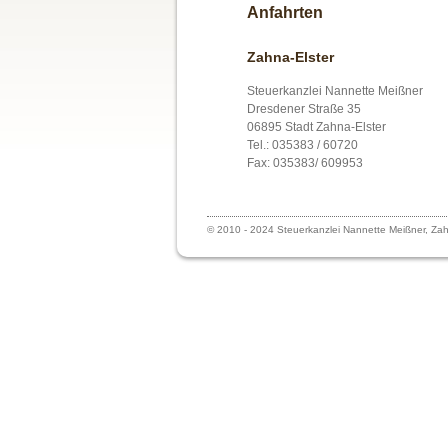
Anfahrten
Zahna-Elster
Steuerkanzlei Nannette Meißner
Dresdener Straße 35
06895 Stadt Zahna-Elster
Tel.: 035383 / 60720
Fax: 035383/ 609953
© 2010 - 2024
Steuerkanzlei Nannette Meißner, Zah